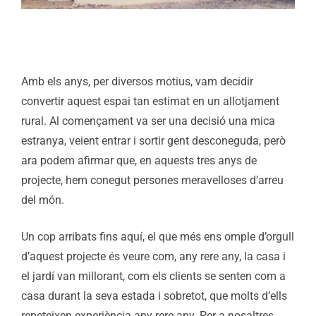
Amb els anys, per diversos motius, vam decidir
convertir aquest espai tan estimat en un allotjament
rural. Al començament va ser una decisió una mica
estranya, veient entrar i sortir gent desconeguda, però
ara podem afirmar que, en aquests tres anys de
projecte, hem conegut persones meravelloses d’arreu
del món.
Un cop arribats fins aquí, el que més ens omple d’orgull
d’aquest projecte és veure com, any rere any, la casa i
el jardí van millorant, com els clients se senten com a
casa durant la seva estada i sobretot, que molts d’ells
repeteixen experiència any rere any. Per a nosaltres,