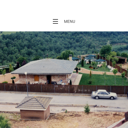
L'Era de Cal Baró
MENU