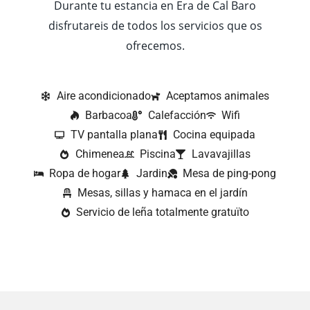
Durante tu estancia en Era de Cal Baro
disfrutareis de todos los servicios que os
ofrecemos.
Aire acondicionado
Aceptamos animales
Barbacoa
Calefacción
Wifi
TV pantalla plana
Cocina equipada
Chimenea
Piscina
Lavavajillas
Ropa de hogar
Jardin
Mesa de ping-pong
Mesas, sillas y hamaca en el jardín
Servicio de leña totalmente gratuïto