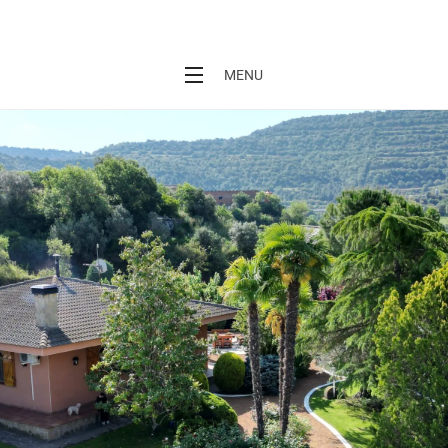
Casa rural Era de Cal Baró
MENU